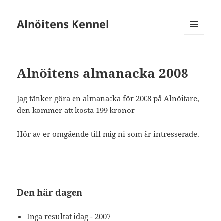
Alnöitens Kennel
MENY
OCH
WIDGETS
Alnöitens almanacka 2008
Jag tänker göra en almanacka för 2008 på Alnöitare,
den kommer att kosta 199 kronor
Hör av er omgående till mig ni som är intresserade.
Den här dagen
Inga resultat idag
- 2007