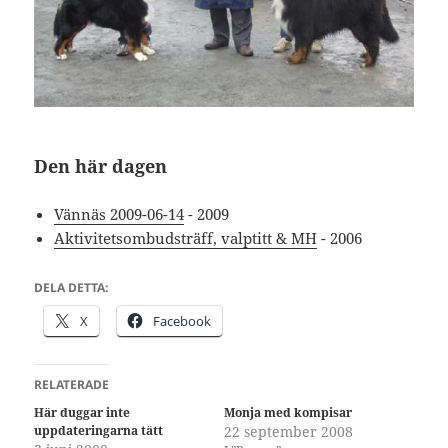
Den här dagen
Vännäs 2009-06-14
- 2009
Aktivitetsombudsträff, valptitt & MH
- 2006
DELA DETTA:
X
Facebook
RELATERADE
Här duggar inte
Monja med kompisar
uppdateringarna tätt
22 september 2008