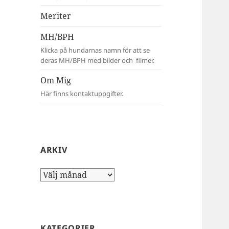
Meriter
MH/BPH
Klicka på hundarnas namn för att se
deras MH/BPH med bilder och filmer.
Om Mig
Här finns kontaktuppgifter.
ARKIV
Arkiv
KATEGORIER