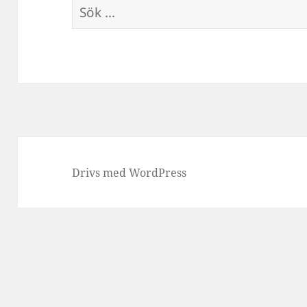
Sök
efter:
Drivs med WordPress