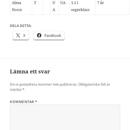
Alma
T
U
UA
1.1 i
7 år
Noon
A
segerklass
DELA DETTA:
X
Facebook
Lämna ett svar
Din e-postadress kommer inte publiceras.
Obligatoriska fält är
märkta
*
KOMMENTAR
*