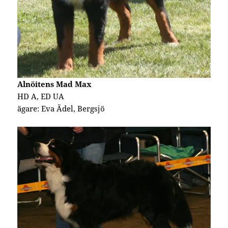
Alnöitens Mad Max
HD A, ED UA
ägare: Eva Ädel, Bergsjö