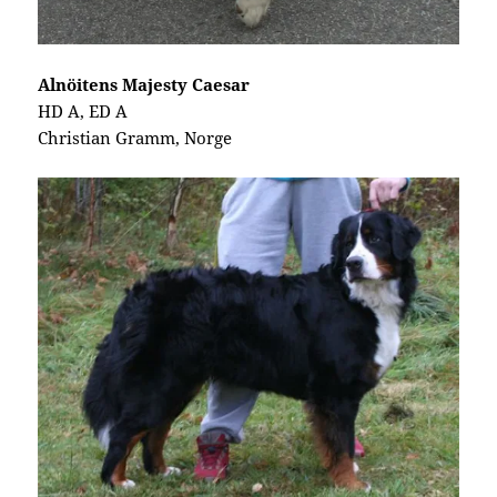
Alnöitens Majesty Caesar
HD A, ED A
Christian Gramm, Norge