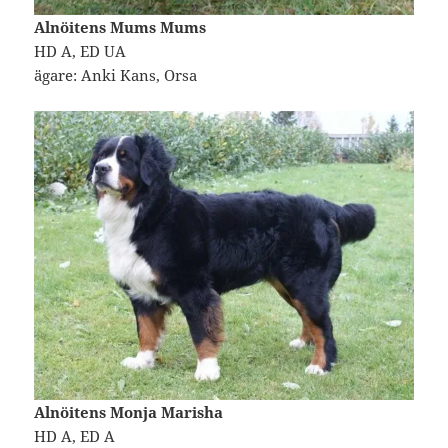
Alnöitens Mums Mums
HD A, ED UA
ägare: Anki Kans, Orsa
Alnöitens Monja Marisha
HD A, ED A