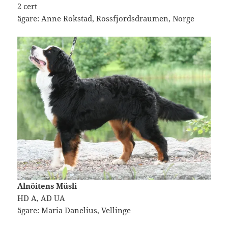
2 cert
ägare: Anne Rokstad, Rossfjordsdraumen, Norge
Alnöitens Müsli
HD A, AD UA
ägare: Maria Danelius, Vellinge