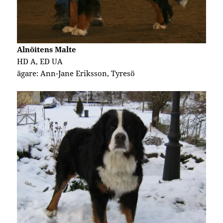
Alnöitens Malte
HD A, ED UA
ägare: Ann-Jane Eriksson, Tyresö