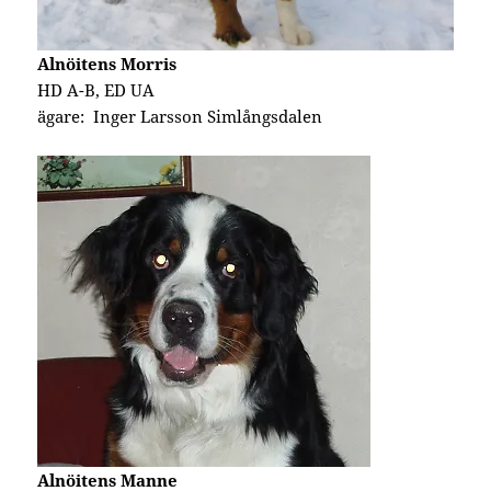
Alnöitens Morris
HD A-B, ED UA
ägare: Inger Larsson Simlångsdalen
Alnöitens Manne