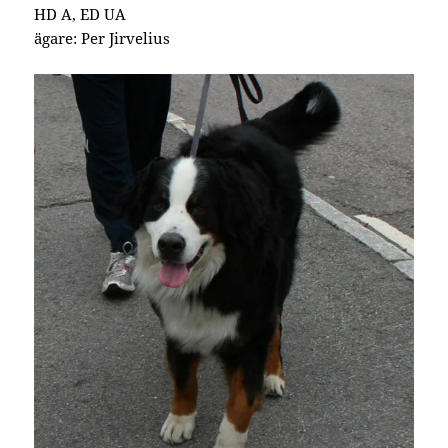
HD A, ED UA
ägare: Per Jirvelius