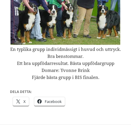
En typlika grupp individmässigt i huvud och uttryck.
Bra benstommar.
Ett bra uppfödarresultat. Bästa uppfödargrupp
Domare: Yvonne Brink
Fjärde bästa grupp i BIS finalen.
DELA DETTA:
X
Facebook