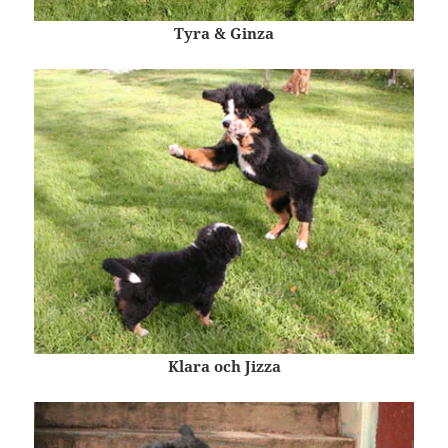
Tyra & Ginza
Klara och Jizza