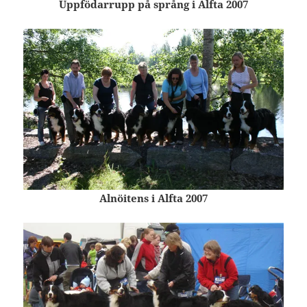
Uppfödarrupp på språng i Alfta 2007
Alnöitens i Alfta 2007