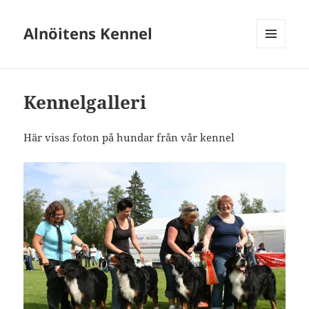
Alnöitens Kennel
MENY
OCH
WIDGETS
Kennelgalleri
Här visas foton på hundar från vår kennel