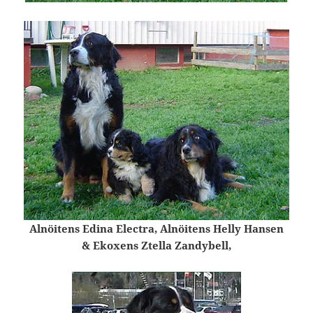
Alnöitens Edina Electra, Alnöitens Helly Hansen
& Ekoxens Ztella Zandybell,