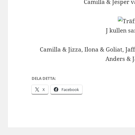
Camilla & Jesper 
J kullen s
Camilla & Jizza, Ilona & Goliat, Jaf
Anders & 
DELA DETTA:
X
Facebook