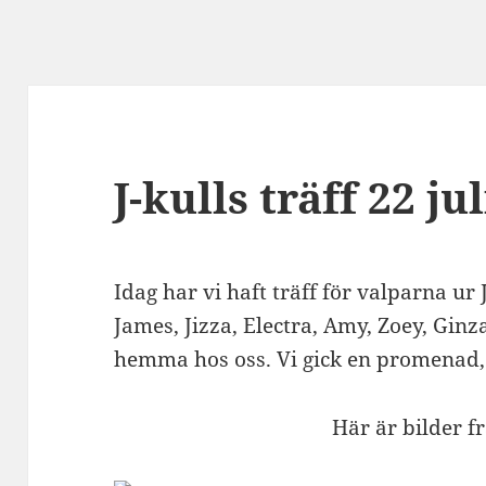
J-kulls träff 22 ju
Idag har vi haft träff för valparna ur J
James, Jizza, Electra, Amy, Zoey, Ginz
hemma hos oss. Vi gick en promenad, g
Här är bilder f