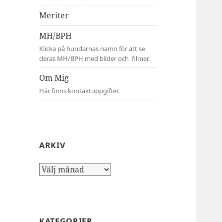
Meriter
MH/BPH
Klicka på hundarnas namn för att se
deras MH/BPH med bilder och filmer.
Om Mig
Här finns kontaktuppgifter.
ARKIV
Arkiv
KATEGORIER