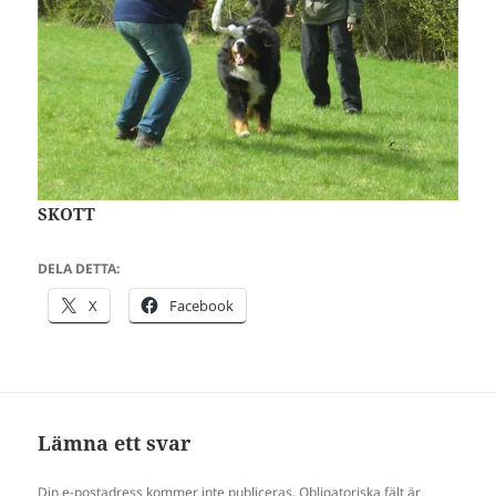
SKOTT
DELA DETTA:
X
Facebook
Lämna ett svar
Din e-postadress kommer inte publiceras.
Obligatoriska fält är