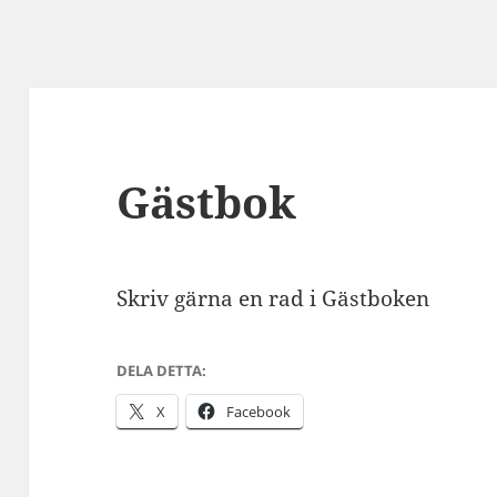
Gästbok
Skriv gärna en rad i Gästboken
DELA DETTA:
X
Facebook