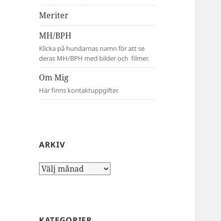
Meriter
MH/BPH
Klicka på hundarnas namn för att se
deras MH/BPH med bilder och filmer.
Om Mig
Här finns kontaktuppgifter.
ARKIV
Arkiv
KATEGORIER