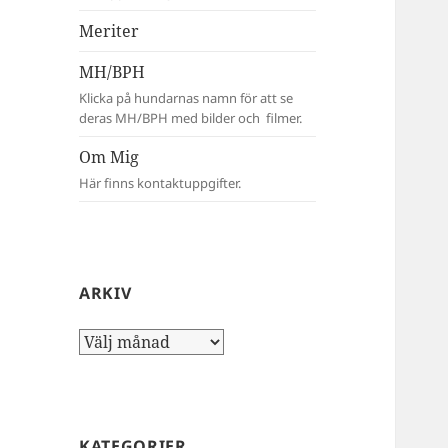
Meriter
MH/BPH
Klicka på hundarnas namn för att se
deras MH/BPH med bilder och filmer.
Om Mig
Här finns kontaktuppgifter.
ARKIV
Arkiv
KATEGORIER