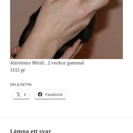
Alnöitens Müsli , 2 veckor gammal
1115 gr
DELA DETTA:
X
Facebook
Lämna ett svar