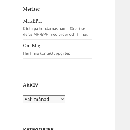
Meriter
MH/BPH
Klicka på hundarnas namn för att se
deras MH/BPH med bilder och filmer.
Om Mig
Här finns kontaktuppgifter.
ARKIV
Arkiv
KATEGORIER