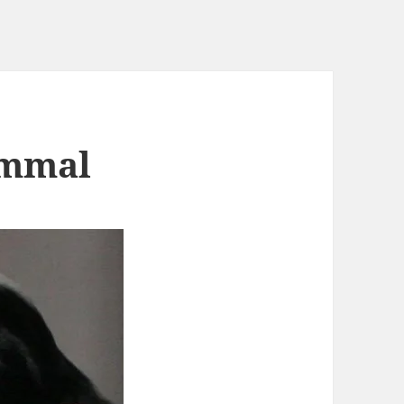
ammal