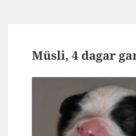
Müsli, 4 dagar g