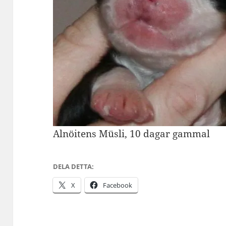
Alnöitens Müsli, 10 dagar gammal
DELA DETTA:
X
Facebook