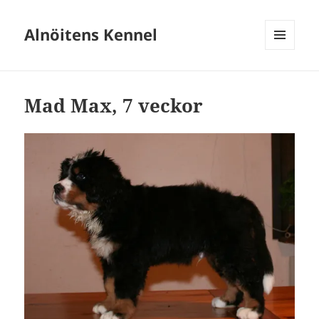
Alnöitens Kennel
MENY
OCH
WIDGETS
Mad Max, 7 veckor