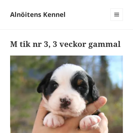
Alnöitens Kennel
MENY
OCH
WIDGETS
M tik nr 3, 3 veckor gammal