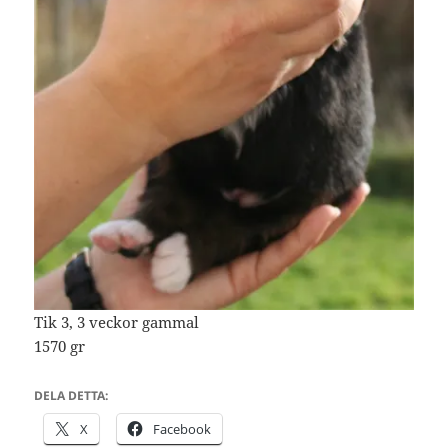
Tik 3, 3 veckor gammal
1570 gr
DELA DETTA:
X
Facebook