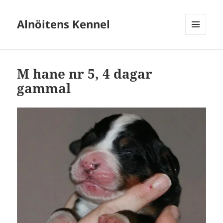
Alnöitens Kennel
MENY
OCH
WIDGETS
M hane nr 5, 4 dagar
gammal