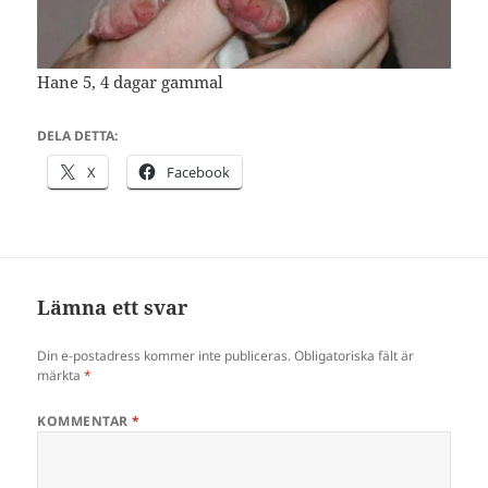
Hane 5, 4 dagar gammal
DELA DETTA:
X
Facebook
Lämna ett svar
Din e-postadress kommer inte publiceras.
Obligatoriska fält är
märkta
*
KOMMENTAR
*