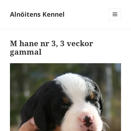
Alnöitens Kennel
MENY
OCH
WIDGETS
M hane nr 3, 3 veckor
gammal