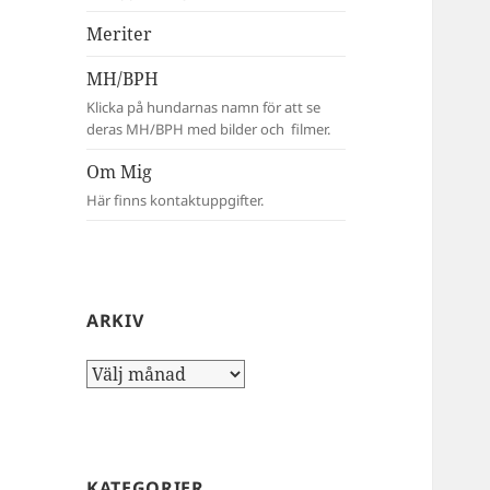
Meriter
MH/BPH
Klicka på hundarnas namn för att se
deras MH/BPH med bilder och filmer.
Om Mig
Här finns kontaktuppgifter.
ARKIV
Arkiv
KATEGORIER