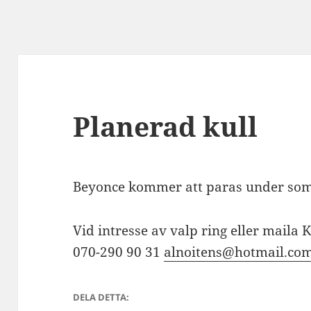
Planerad kull
Beyonce kommer att paras under so
Vid intresse av valp ring eller maila 
070-290 90 31
alnoitens@hotmail.co
DELA DETTA: